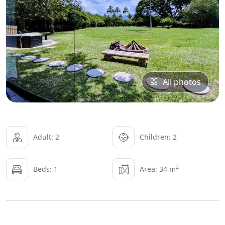
All photos
Adult: 2
Children: 2
2
Beds: 1
Area: 34 m