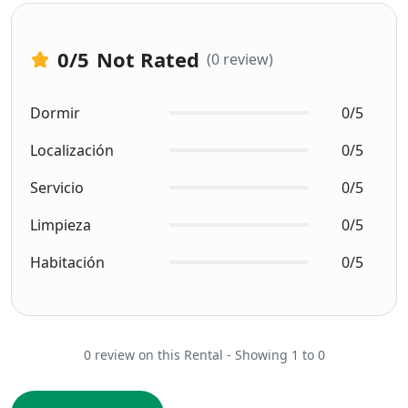
0
/5
Not Rated
(0 review)
Dormir
0/5
Localización
0/5
Servicio
0/5
Limpieza
0/5
Habitación
0/5
0 review on this Rental - Showing 1 to 0