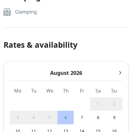
Glamping
Rates & availability
August 2026
Mo
Tu
We
Th
Fr
Sa
Su
1
2
3
4
5
6
7
8
9
10
11
12
13
14
15
16