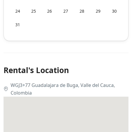
24
25
26
27
28
29
30
31
Rental's Location
WGJ3+77 Guadalajara de Buga, Valle del Cauca,
Colombia