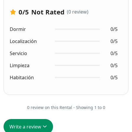
0
/5
Not Rated
(0 review)
Dormir
0/5
Localización
0/5
Servicio
0/5
Limpieza
0/5
Habitación
0/5
0 review on this Rental - Showing 1 to 0
Write a review