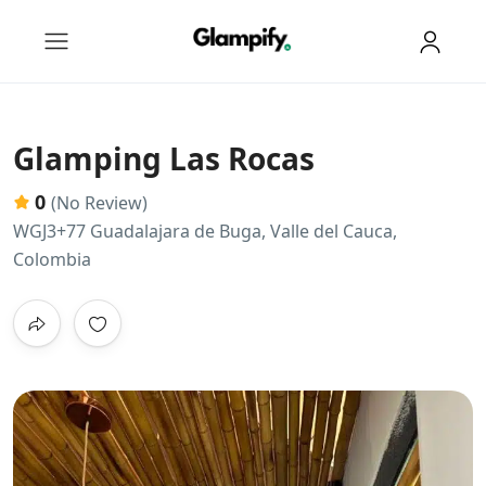
Glamping Las Rocas
0
(No Review)
WGJ3+77 Guadalajara de Buga, Valle del Cauca,
Colombia