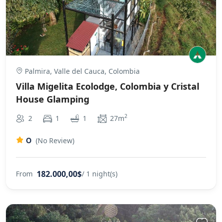
Palmira, Valle del Cauca, Colombia
Villa Migelita Ecolodge, Colombia y Cristal
House Glamping
2
2
1
1
27m
0
(No Review)
182.000,00$
From
/ 1 night(s)