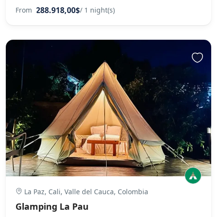
288.918,00$
From
/ 1 night(s)
La Paz, Cali, Valle del Cauca, Colombia
Glamping La Pau