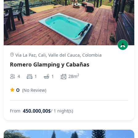
Via La Paz, Cali, Valle del Cauca, Colombia
Romero Glamping y Cabañas
2
4
1
1
28m
0
(No Review)
450.000,00$
From
/ 1 night(s)