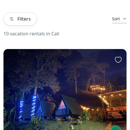
Filters
Sort
10 vacation rentals in Cali