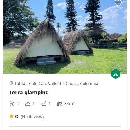
Tulua - Cali, Cali, Valle del Cauca, Colombia
Terra glamping
2
4
1
1
34m
0
(No Review)