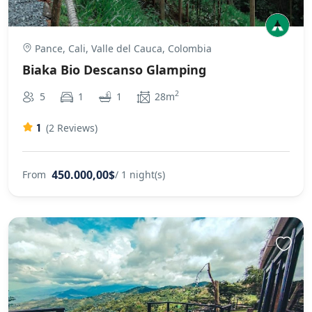
Pance, Cali, Valle del Cauca, Colombia
Biaka Bio Descanso Glamping
2
5
1
1
28m
1
(2 Reviews)
450.000,00$
From
/ 1 night(s)