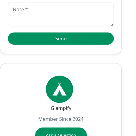
Glampify
Member Since 2024
Ask a Question