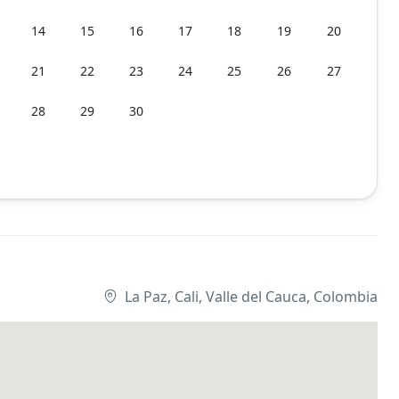
14
15
16
17
18
19
20
21
22
23
24
25
26
27
28
29
30
La Paz, Cali, Valle del Cauca, Colombia