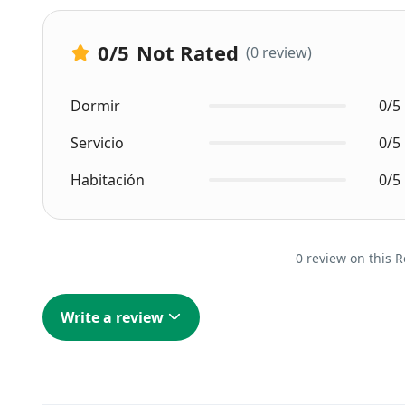
0
/5
Not Rated
(0 review)
Dormir
0/5
Servicio
0/5
Habitación
0/5
0 review on this R
Write a review