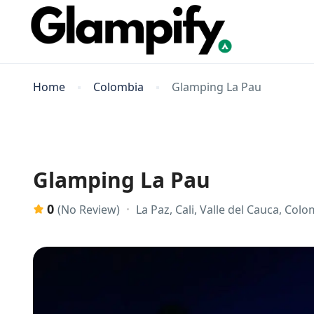
Home
Colombia
Glamping La Pau
Glamping La Pau
0
La Paz, Cali, Valle del Cauca, Col
(No Review)