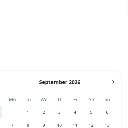
September 2026
Mo
Tu
We
Th
Fr
Sa
Su
1
2
3
4
5
6
7
8
9
10
11
12
13