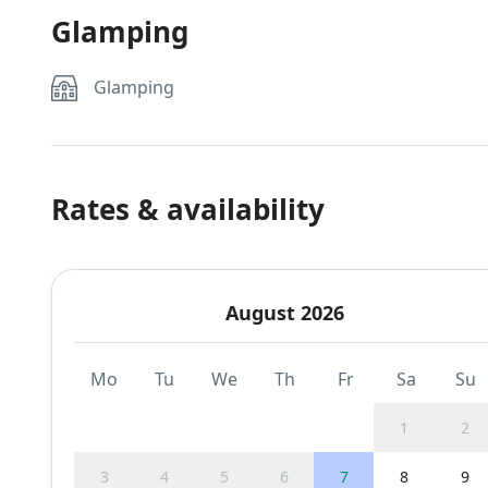
Glamping
Glamping
Rates & availability
August 2026
Mo
Tu
We
Th
Fr
Sa
Su
1
2
3
4
5
6
7
8
9