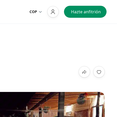
Hazte anfitrión
COP