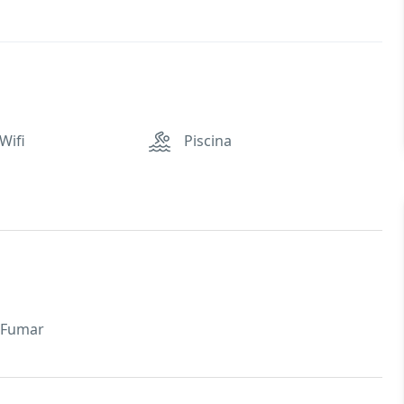
Wifi
Piscina
 Fumar