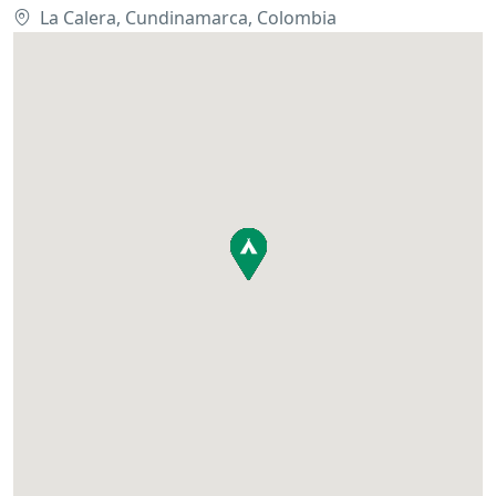
La Calera, Cundinamarca, Colombia