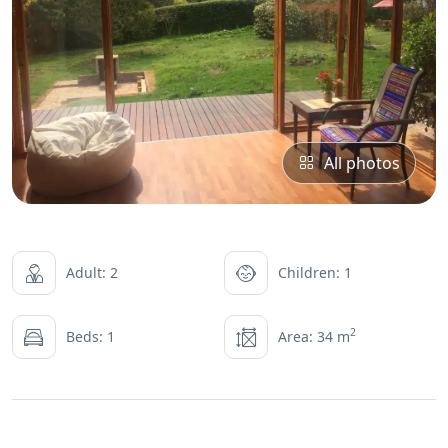
All photos
Adult: 2
Children: 1
2
Beds: 1
Area: 34 m