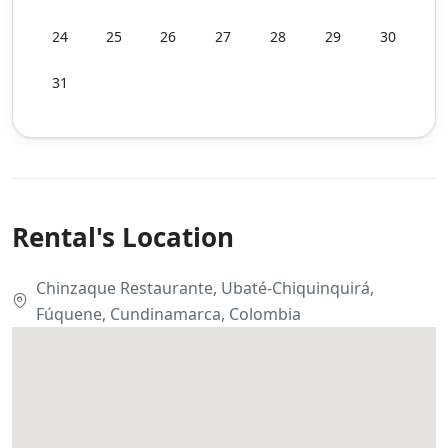
24
25
26
27
28
29
30
31
Rental's Location
Chinzaque Restaurante, Ubaté-Chiquinquirá,
Fúquene, Cundinamarca, Colombia