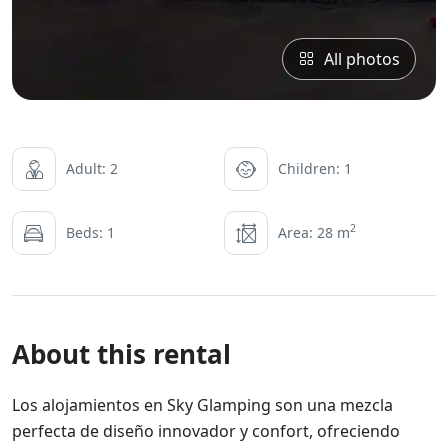
All photos
Adult: 2
Children: 1
2
Beds: 1
Area: 28 m
About this rental
Los alojamientos en Sky Glamping son una mezcla
perfecta de diseño innovador y confort, ofreciendo