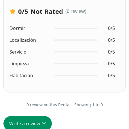
0
/5
Not Rated
(0 review)
Dormir
0/5
Localización
0/5
Servicio
0/5
Limpieza
0/5
Habitación
0/5
0 review on this Rental - Showing 1 to 0
Write a review