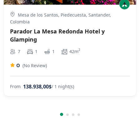
Mesa de los Santos, Piedecuesta, Santander,
Colombia
Parador La Mesa Redonda Hotel y
Glamping
2
7
1
1
42m
0
(No Review)
138.938,00$
From
/ 1 night(s)