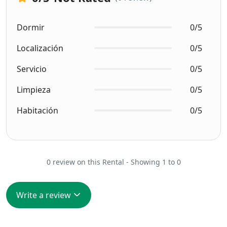
Dormir
0/5
Localización
0/5
Servicio
0/5
Limpieza
0/5
Habitación
0/5
0 review on this Rental - Showing 1 to 0
Write a review