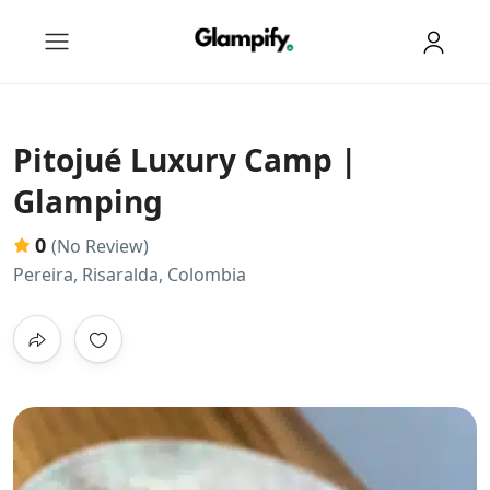
Pitojué Luxury Camp |
Glamping
0
(No Review)
Pereira, Risaralda, Colombia