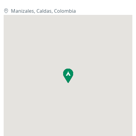
Manizales, Caldas, Colombia