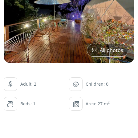
All photos
Adult: 2
Children: 0
2
Beds: 1
Area: 27 m