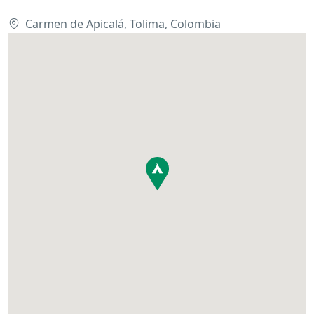
Carmen de Apicalá, Tolima, Colombia