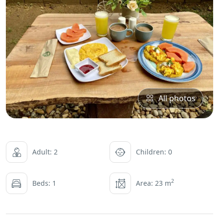
All photos
Adult: 2
Children: 0
2
Beds: 1
Area: 23 m