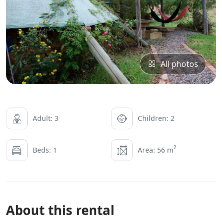
All photos
Adult: 3
Children: 2
2
Beds: 1
Area: 56 m
About this rental