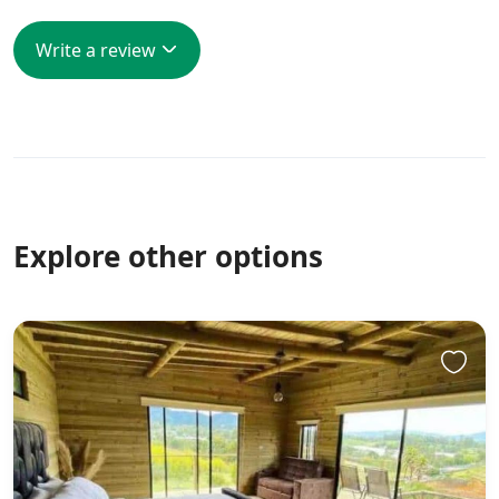
Write a review
Explore other options