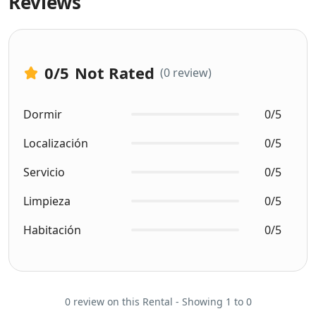
Reviews
0
/5
Not Rated
(0 review)
Dormir
0/5
Localización
0/5
Servicio
0/5
Limpieza
0/5
Habitación
0/5
0 review on this Rental - Showing 1 to 0