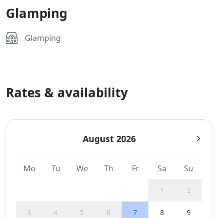
Glamping
Glamping
Rates & availability
August 2026
Mo
Tu
We
Th
Fr
Sa
Su
1
2
3
4
5
6
7
8
9