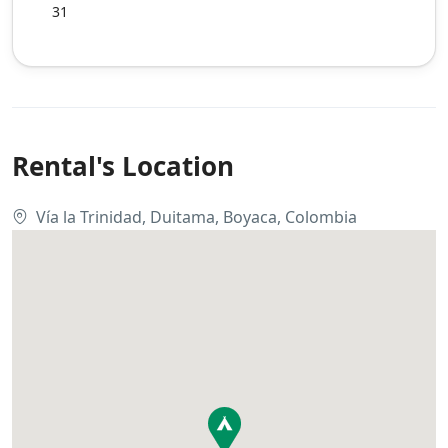
31
Rental's Location
Vía la Trinidad, Duitama, Boyaca, Colombia