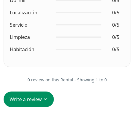
Dormir
0/5
Localización
0/5
Servicio
0/5
Limpieza
0/5
Habitación
0/5
0 review on this Rental - Showing 1 to 0
Write a review