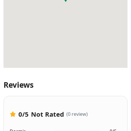
Reviews
0
/5
Not Rated
(0 review)