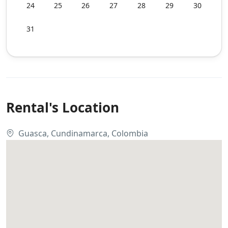
24
25
26
27
28
29
30
31
Rental's Location
Guasca, Cundinamarca, Colombia