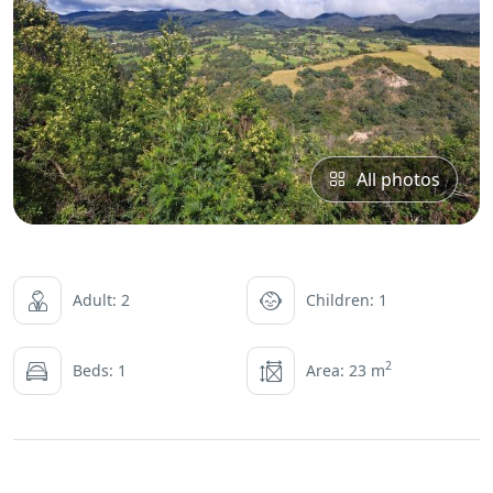
All photos
Adult: 2
Children: 1
2
Beds: 1
Area: 23 m