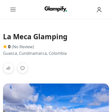
La Meca Glamping
0
(No Review)
Guasca, Cundinamarca, Colombia