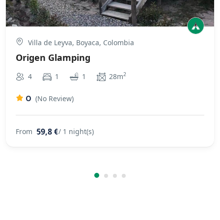
Villa de Leyva, Boyaca, Colombia
Origen Glamping
2
4
1
1
28m
0
(No Review)
59,8 €
From
/ 1 night(s)