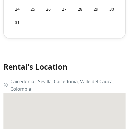
24
25
26
27
28
29
30
31
Rental's Location
Caicedonia - Sevilla, Caicedonia, Valle del Cauca,
Colombia