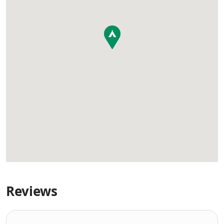
Reviews