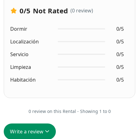
0
/5
Not Rated
(0 review)
Dormir
0/5
Localización
0/5
Servicio
0/5
Limpieza
0/5
Habitación
0/5
0 review on this Rental - Showing 1 to 0
Write a review