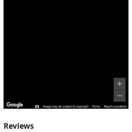
Image may be subject to copyright
Terms
Report a problem
Reviews