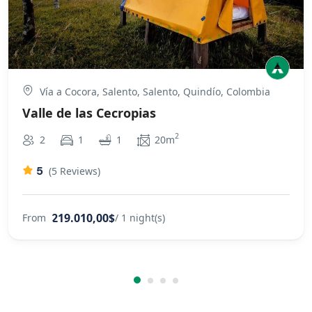
Vía a Cocora, Salento, Salento, Quindío, Colombia
Valle de las Cecropias
2
2
1
1
20m
5
(5 Reviews)
219.010,00$
From
/ 1 night(s)