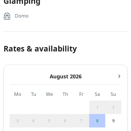
Glamping
Domo
Rates & availability
August 2026
Mo
Tu
We
Th
Fr
Sa
Su
1
2
3
4
5
6
7
8
9