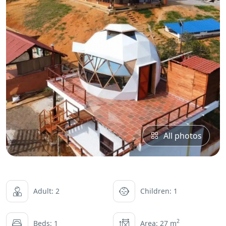
All photos
Adult: 2
Children: 1
2
Beds: 1
Area: 27 m