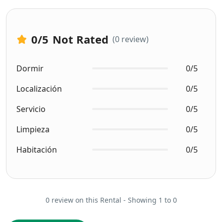
0
/5
Not Rated
(0 review)
Dormir
0/5
Localización
0/5
Servicio
0/5
Limpieza
0/5
Habitación
0/5
0 review on this Rental - Showing 1 to 0