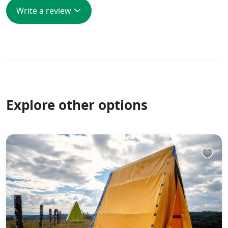
Write a review
Explore other options