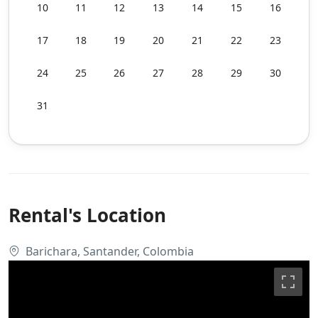
10
11
12
13
14
15
16
17
18
19
20
21
22
23
24
25
26
27
28
29
30
31
Rental's Location
Barichara, Santander, Colombia