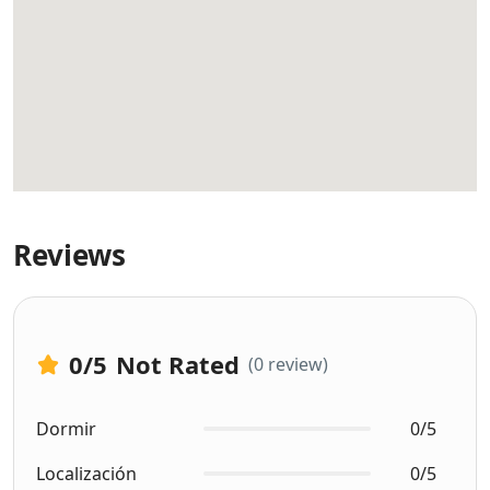
Reviews
0
/5
Not Rated
(0 review)
Dormir
0/5
Localización
0/5