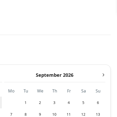
September 2026
Mo
Tu
We
Th
Fr
Sa
Su
1
2
3
4
5
6
7
8
9
10
11
12
13