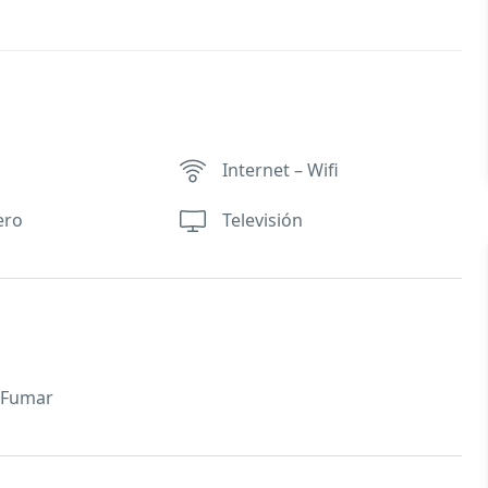
Internet – Wifi
ero
Televisión
 Fumar