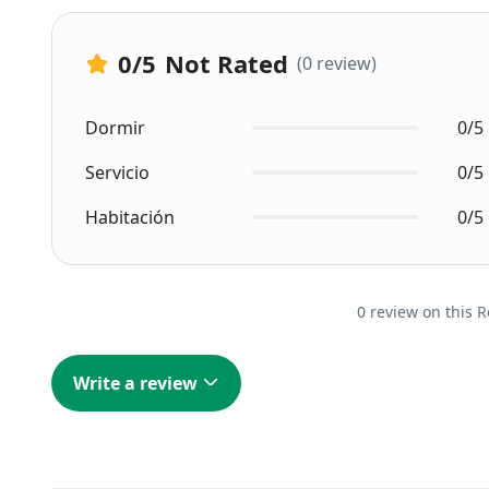
0
/5
Not Rated
(0 review)
Dormir
0/5
Servicio
0/5
Habitación
0/5
0 review on this R
Write a review