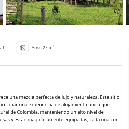
2
: 1
Area: 27 m
ce una mezcla perfecta de lujo y naturaleza. Este sitio
orcionar una experiencia de alojamiento única que
tural de Colombia, manteniendo un alto nivel de
ciosas y están magníficamente equipadas, cada una con