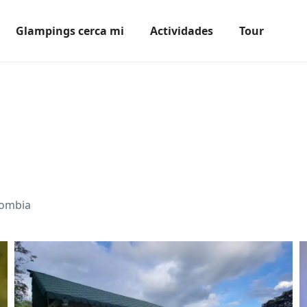
Glampings cerca mi
Actividades
Tour
lombia