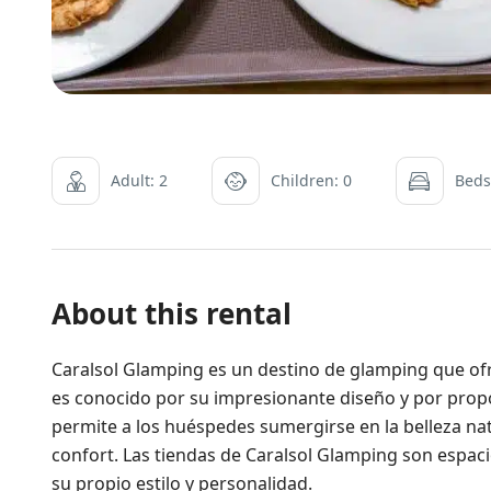
Adult: 2
Children: 0
Beds
About this rental
Caralsol Glamping es un destino de glamping que ofre
es conocido por su impresionante diseño y por prop
permite a los huéspedes sumergirse en la belleza na
confort. Las tiendas de Caralsol Glamping son espa
su propio estilo y personalidad.