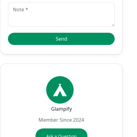
Glampify
Member Since 2024
Ask a Question