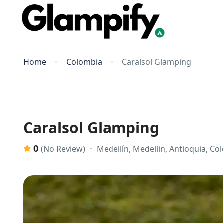
Home
Colombia
Caralsol Glamping
Caralsol Glamping
0
Medellín, Medellin, Antioquia, Co
(No Review)