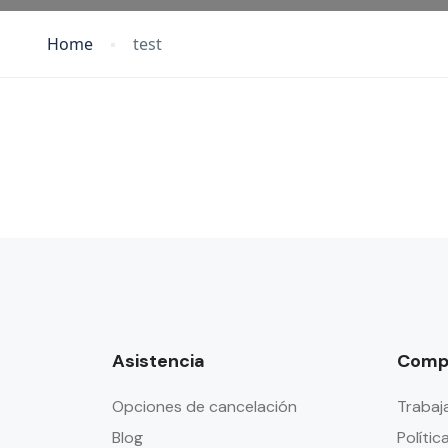
Home
test
Asistencia
Comp
Opciones de cancelación
Trabaj
Blog
Polític