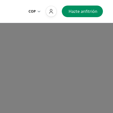
Hazte anfitrión
COP