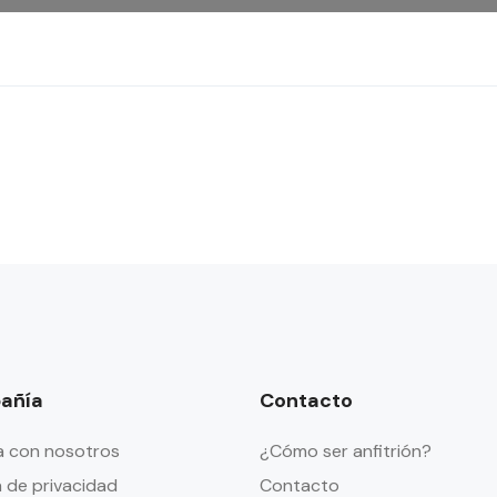
añía
Contacto
a con nosotros
¿Cómo ser anfitrión?
a de privacidad
Contacto