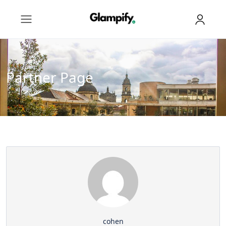
Partner Page
cohen