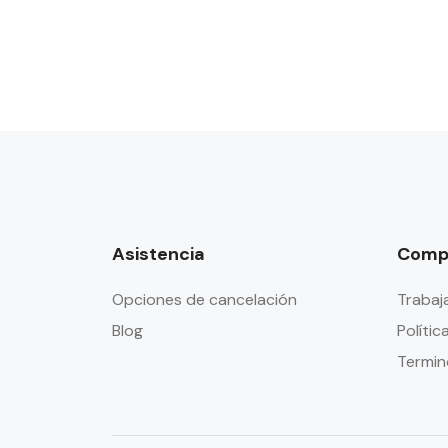
Asistencia
Comp
Opciones de cancelación
Trabaj
Blog
Polític
Termin