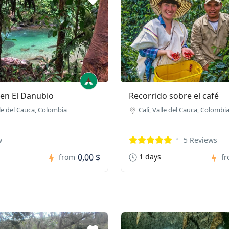
 en El Danubio
Recorrido sobre el café
lle del Cauca, Colombia
Cali, Valle del Cauca, Colombi
w
5 Reviews
0,00 $
1 days
from
f