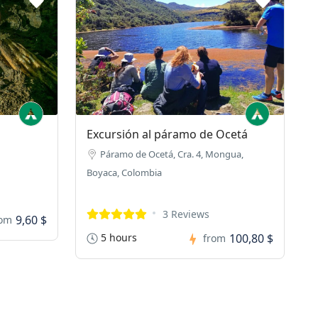
Excursión al páramo de Ocetá
Páramo de Ocetá, Cra. 4, Mongua,
Boyaca, Colombia
3 Reviews
9,60 $
rom
5 hours
100,80 $
from