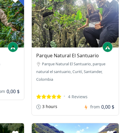
Parque Natural El Santuario
a
Parque Natural El Santuario, parque
natural el santuario, Curití, Santander,
Colombia
0,00 $
rom
4 Reviews
3 hours
0,00 $
from