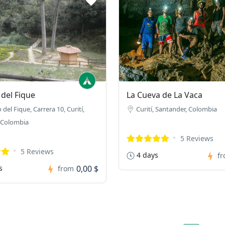
del Fique
La Cueva de La Vaca
del Fique, Carrera 10, Curití,
Curití, Santander, Colombia
 Colombia
5 Reviews
5 Reviews
4 days
f
s
0,00 $
from