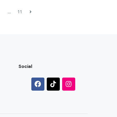
…
11
Social