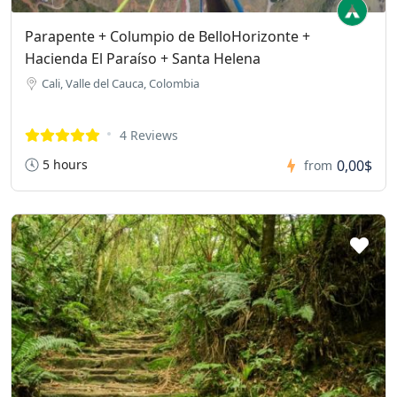
Parapente + Columpio de BelloHorizonte +
Hacienda El Paraíso + Santa Helena
Cali, Valle del Cauca, Colombia
4 Reviews
5 hours
0,00$
from