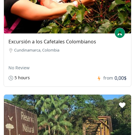
Excursión a los Cafetales Colombianos
Cundinamarca, Colombia
No Review
5 hours
0,00$
from