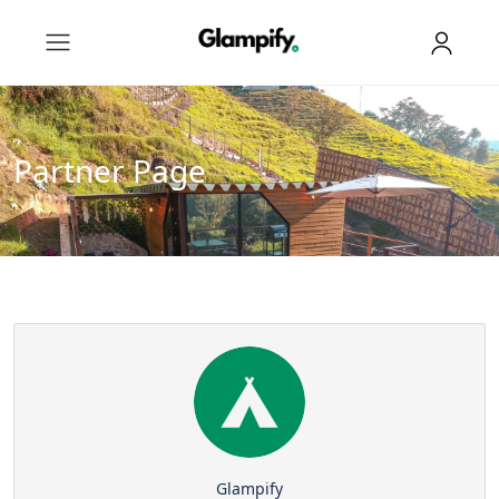
Partner Page
Glampify