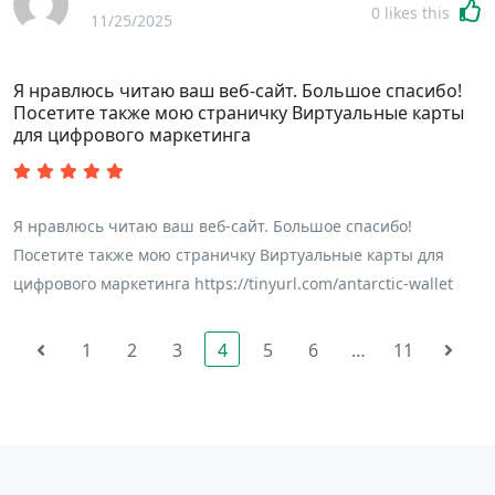
0
likes this
11/25/2025
Я нравлюсь читаю ваш веб-сайт. Большое спасибо!
Посетите также мою страничку Виртуальные карты
для цифрового маркетинга
Я нравлюсь читаю ваш веб-сайт. Большое спасибо!
Посетите также мою страничку Виртуальные карты для
цифрового маркетинга https://tinyurl.com/antarctic-wallet
1
2
3
4
5
6
…
11