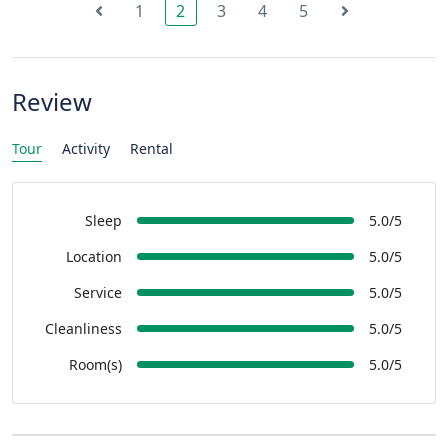
1
2
3
4
5
Review
Tour
Activity
Rental
Sleep
5.0/5
Location
5.0/5
Service
5.0/5
Cleanliness
5.0/5
Room(s)
5.0/5